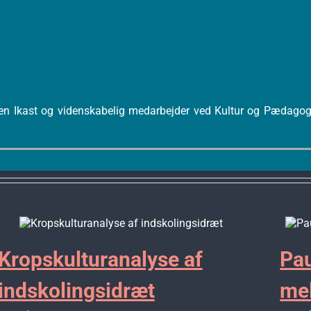
en Ikast og videnskabelig medarbejder ved Kultur og Pædagogik
Kropskulturanalyse af
Pau
indskolingsidræt
mel