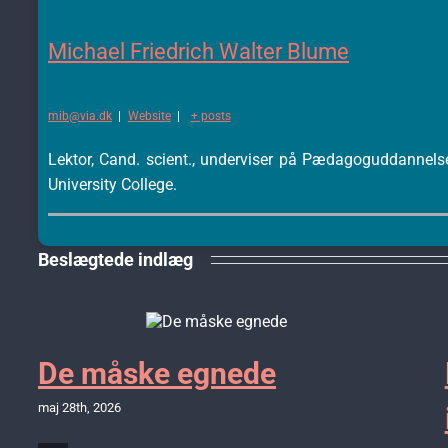
Michael Friedrich Walter Blume
mib@via.dk
|
Website
|
+ posts
Lektor, Cand. scient., underviser på Pædagoguddannels
University College.
Beslægtede indlæg
De måske egnede
maj 28th, 2026