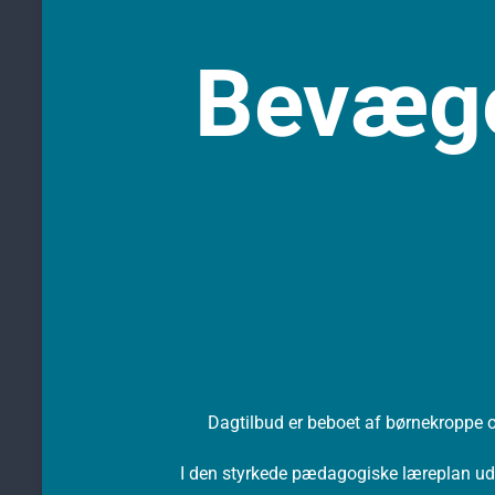
Bevæge
Dagtilbud er beboet af børnekroppe 
I den styrkede pædagogiske læreplan udg