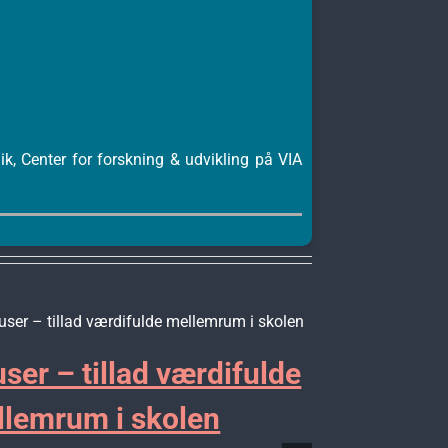
, Center for forskning & udvikling på VIA
ser – tillad værdifulde
”Kalde
lemrum i skolen