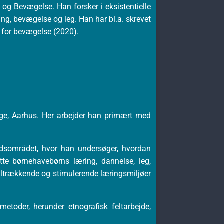
 og Bevægelse. Han forsker i eksistentielle
ning, bevægelse og leg. Han har bl.a. skrevet
 for bevægelse (2020).
ege, Aarhus. Her arbejder han primært med
udsområdet, hvor han undersøger, hvordan
te børnehavebørns læring, dannelse, leg,
tiltrækkende og stimulerende læringsmiljøer
metoder, herunder etnografisk feltarbejde,