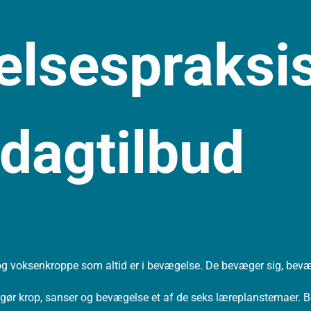
lsespraksis
dagtilbud
og voksenkroppe som altid er i bevægelse. De bevæger sig, be
ør krop, sanser og bevægelse et af de seks læreplanstemaer. B