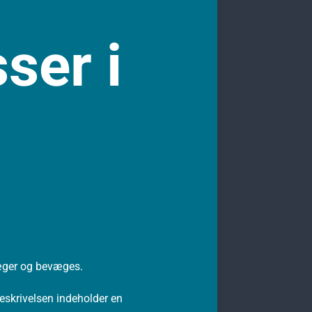
ser i
væger og bevæges.
eskrivelsen indeholder en