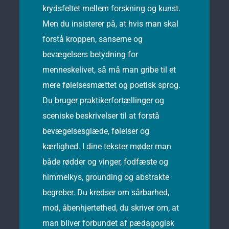
krydsfeltet mellem forskning og kunst.
Men du insisterer på, at hvis man skal
forstå kroppen, sanserne og
bevægelsers betydning for
menneskelivet, så må man gribe til et
mere følelsesmættet og poetisk sprog.
Du bruger praktikerfortællinger og
sceniske beskrivelser til at forstå
bevægelsesglæde, følelser og
kærlighed. I dine tekster møder man
både rødder og vinger, fodfæste og
himmelkys, grounding og abstrakte
begreber. Du kredser om sårbarhed,
mod, åbenhjertethed, du skriver om, at
man bliver forbundet af pædagogisk