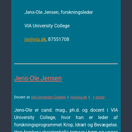
Jens-Ole Jensen, forskningsleder
VIA University College
joj@via.dk
, 87551708
Jens-Ole Jensen
Docent
at
VIA University College
|
joj@via.dk
|
+ posts
Jens-Ole er cand. mag., ph.d. og docent i VIA
University College, hvor han er leder af
forskningsprogrammet Krop, Idræt og Bevægelse.