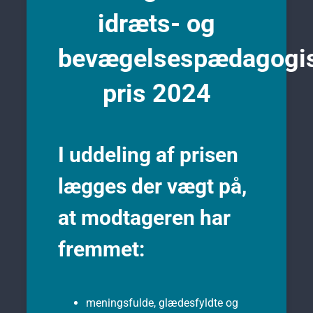
idræts- og
bevægelsespædagogi
pris 2024
I uddeling af prisen
lægges der vægt på,
at modtageren har
fremmet:
meningsfulde, glædesfyldte og