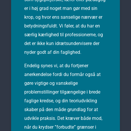
er i høj grad noget man gør med sin
krop, og hvor ens sanselige nærvær er
betydningsfuldt. Vi føler, at du har en
særlig kærlighed til professionerne, og
det er ikke kun idrætsundervisere der
nyder godt af din faglighed.
Endelig synes vi, at du fortjener
anerkendelse fordi du formår også at
gøre vigtige og vanskelige
problemstillinger tilgængelige i brede
faglige kredse, og din teoriudvikling
skaber på den måde grundlag for at
udvikle praksis. Det kræver både mod,
når du krydser ”forbudte” grænser i