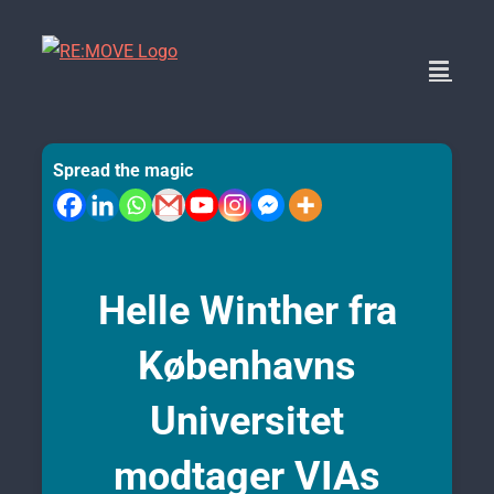
Skip
to
content
Spread the magic
Helle Winther fra
Københavns
Universitet
modtager
VIAs