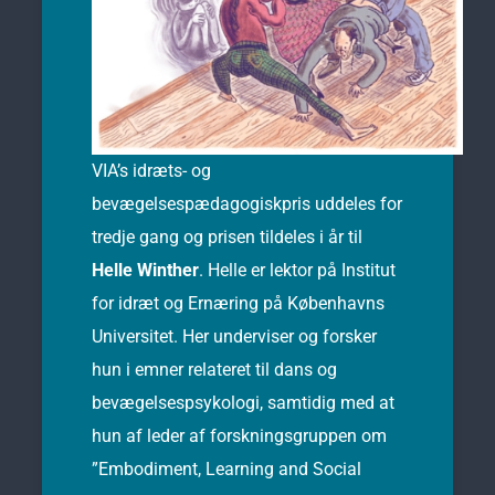
VIA’s idræts- og
bevægelsespædagogiskpris uddeles for
tredje gang og prisen tildeles i år til
Helle Winther
. Helle er lektor på Institut
for idræt og Ernæring på Københavns
Universitet. Her underviser og forsker
hun i emner relateret til dans og
bevægelsespsykologi, samtidig med at
hun af leder af forskningsgruppen om
”Embodiment, Learning and Social