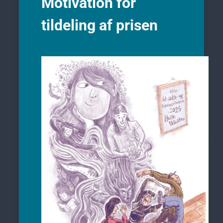
M
otivation for
tildeling af prisen