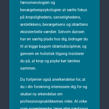
fænomenologien og
bevægelsespsykologien at sætte fokus
på kropslighedens, sanselighedens,
æstetikkens, bevægelsens og idrættens
eksistentielle værdier. Selvom dansen
har en særlig plads hos dig, bidrager du
til at kigge bagom idrætsdiscipliner, og
gennem en holistisk tilgang insisterer
du på, at krop og psyke bør tænkes
sammen.
Du fortjerner også anerkendelse for, at
du i din forskning interessere dig for og
skaber ny erkendelse om
professionspraktikkernes virke. At virke
som sygeplejerske, lærer eller pædagog