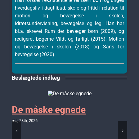
Han forsker i eksistentielle temaer i børn og unges
hverdagsliv i dagtilbud, skole og fritid i relation til
motion og bevægelse i skolen,
idrætsundervisning, bevægelse og leg. Han har
bl.a. skrevet Rum der bevæger børn (2009), og
redigeret bøgerne Vildt og farligt (2015), Motion
og bevægelse i skolen (2018) og Sans for
bevægelse (2020).
Beslægtede indlæg
De måske egnede
maj 28th, 2026