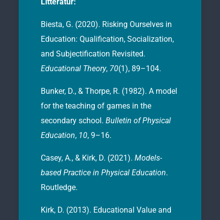
Litteratur:
Biesta, G. (2020). Risking Ourselves in
Education: Qualification, Socialization,
and Subjectification Revisited.
Educational Theory
,
70
(1), 89–104.
Bunker, D., & Thorpe, R. (1982). A model
for the teaching of games in the
secondary school.
Bulletin of Physical
Education
,
10
, 9–16.
Casey, A., & Kirk, D. (2021).
Models-
based Practice in Physical Education
.
Routledge.
Kirk, D. (2013). Educational Value and