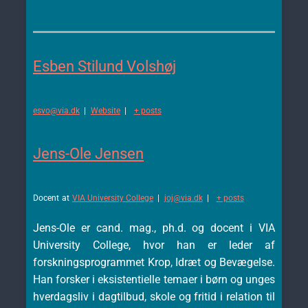
Esben Stilund Volshøj
esvo@via.dk
|
Website
|
+ posts
Jens-Ole Jensen
Docent
at
VIA University College
|
joj@via.dk
|
+ posts
Jens-Ole er cand. mag., ph.d. og docent i VIA
University College, hvor han er leder af
forskningsprogrammet Krop, Idræt og Bevægelse.
Han forsker i eksistentielle temaer i børn og unges
hverdagsliv i dagtilbud, skole og fritid i relation til