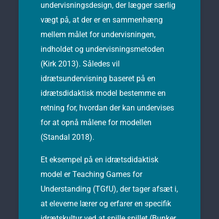
undervisningsdesign, der lægger særlig
vægt på, at der er en sammenhæng
mellem målet for undervisningen,
indholdet og undervisningsmetoden
(Kirk 2013). Således vil
idrætsundervisning baseret på en
idrætsdidaktisk model bestemme en
retning for, hvordan der kan undervises
for at opnå målene for modellen
(Standal 2018).
Et eksempel på en idrætsdidaktisk
model er Teaching Games for
Understanding (TGfU), der tager afsæt i,
at eleverne lærer og erfarer en specifik
idrætskultur ved at spille spillet (Bunker