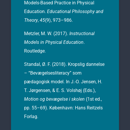
Models-Based Practice in Physical
Education.
Educational Philosophy and
Theory
,
45
(9), 973–986.
Metzler, M. W. (2017).
Instructional
Models in Physical Education
.
Routledge.
Standal, Ø. F. (2018). Kropslig dannelse
– “Bevægelsesliteracy” som
pædagogisk model. In J.-O. Jensen, H.
T. Jørgensen, & E. S. Volshøj (Eds.),
Motion og bevægelse i skolen
(1st ed.,
pp. 55–69). København: Hans Reitzels
Forlag.