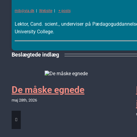
mib@via.dk
|
Website
|
+ posts
Lektor, Cand. scient., underviser på Pædagoguddannels
University College.
Beslægtede indlæg
De måske egnede
maj 28th, 2026