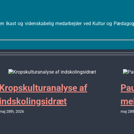
en Ikast og videnskabelig medarbejder ved Kultur og Pædagogik
Kropskulturanalyse af
Pau
indskolingsidræt
mel
maj 28th, 2026
maj 28t