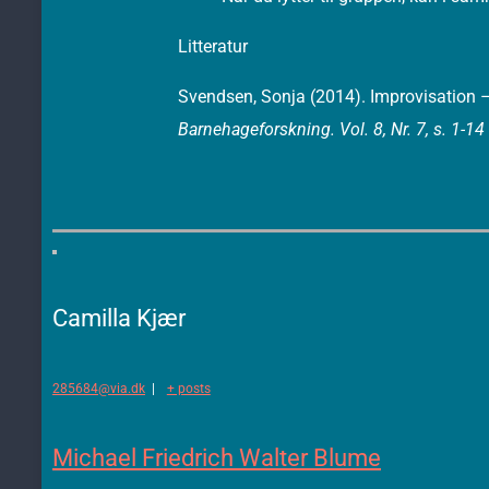
Litteratur
Svendsen, Sonja (2014). Improvisation 
Barnehageforskning.
Vol. 8, Nr. 7, s. 1-14
Camilla Kjær
285684@via.dk
|
+ posts
Michael Friedrich Walter Blume