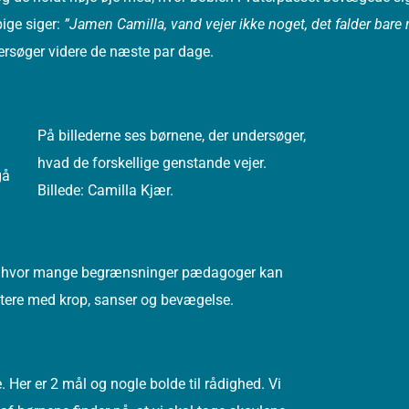
pige siger:
”Jamen Camilla, vand vejer ikke noget, det falder bare
ersøger videre de næste par dage.
På billederne ses børnene, der undersøger,
hvad de forskellige genstande vejer.
gå
Billede: Camilla Kjær.
or, hvor mange begrænsninger pædagoger kan
ntere med krop, sanser og bevægelse.
 Her er 2 mål og nogle bolde til rådighed. Vi