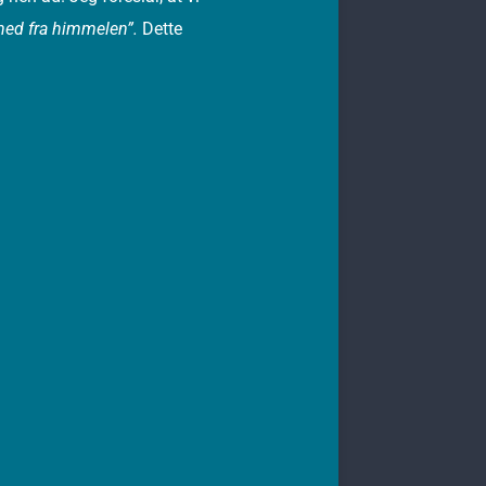
 ned fra himmelen”.
Dette