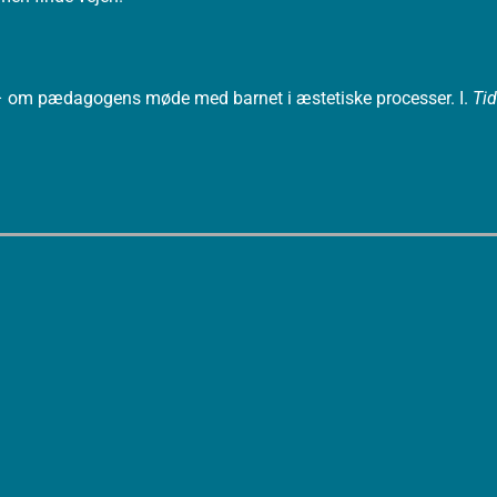
– om pædagogens møde med barnet i æstetiske processer. I.
Tid