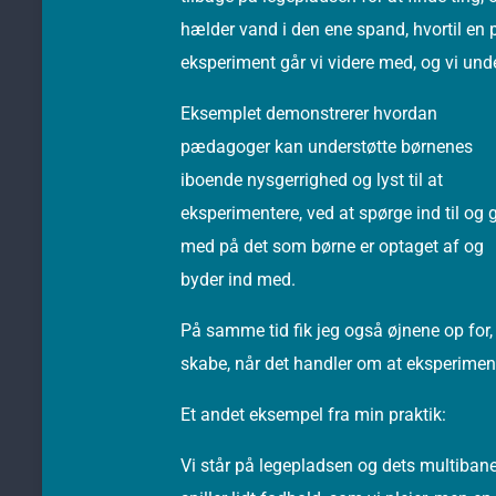
hælder vand i den ene spand, hvortil en 
eksperiment går vi videre med, og vi und
Eksemplet demonstrerer hvordan
pædagoger kan understøtte børnenes
iboende nysgerrighed og lyst til at
eksperimentere, ved at spørge ind til og 
med på det som børne er optaget af og
byder ind med.
På samme tid fik jeg også øjnene op f
skabe, når det handler om at eksperime
Et andet eksempel fra min praktik:
Vi står på legepladsen og dets multibane.