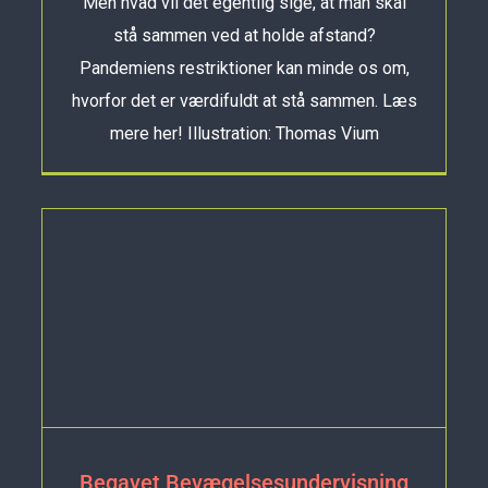
Men hvad vil det egentlig sige, at man skal
stå sammen ved at holde afstand?
Pandemiens restriktioner kan minde os om,
hvorfor det er værdifuldt at stå sammen. Læs
mere her! Illustration: Thomas Vium
Begavet Bevægelsesundervisning