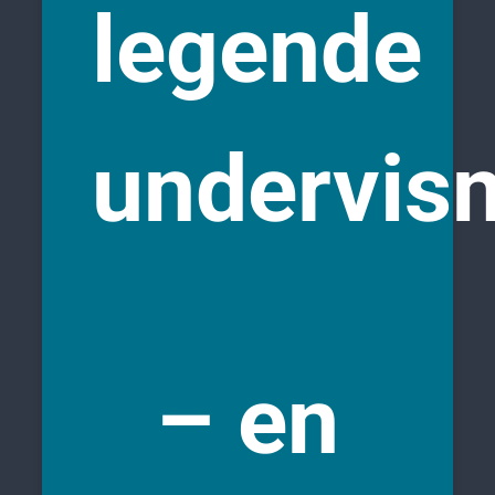
legende
undervis
– en