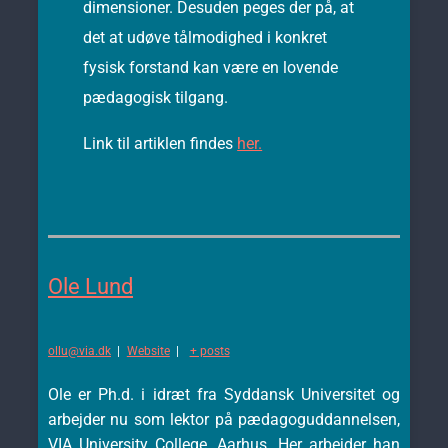
dimensioner. Desuden peges der på, at
det at udøve tålmodighed i konkret
fysisk forstand kan være en lovende
pædagogisk tilgang.
Link til artiklen findes
her.
Ole Lund
ollu@via.dk
|
Website
|
+ posts
Ole er Ph.d. i idræt fra Syddansk Universitet og
arbejder nu som lektor på pædagoguddannelsen,
VIA University College, Aarhus. Her arbejder han