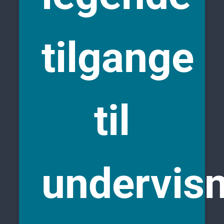
tilgange
til
undervis