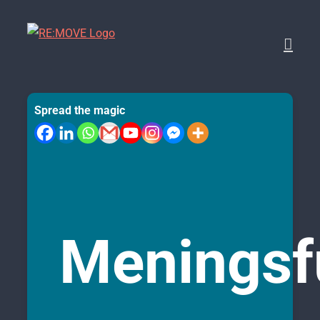
Skip
to
content
Spread the magic
Meningsf