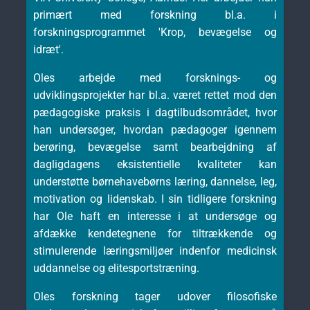
primært med forskning bl.a. i
forskningsprogrammet 'Krop, bevægelse og
idræt'.
Oles arbejde med forsknings- og
udviklingsprojekter har bl.a. været rettet mod den
pædagogiske praksis i dagtilbudsområdet, hvor
han undersøger, hvordan pædagoger igennem
berøring, bevægelse samt bearbejdning af
dagligdagens eksistentielle kvaliteter kan
understøtte børnehavebørns læring, dannelse, leg,
motivation og lidenskab. I sin tidligere forskning
har Ole haft en interesse i at undersøge og
afdække kendetegnene for tiltrækkende og
stimulerende læringsmiljøer indenfor medicinsk
uddannelse og elitesportstræning.
Oles forskning tager udover filosofiske