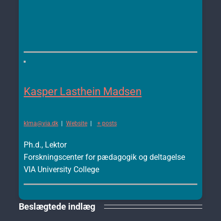
Kasper Lasthein Madsen
klma@via.dk
|
Website
|
+ posts
Ph.d., Lektor
Forskningscenter for pædagogik og deltagelse
VIA University College
Beslægtede indlæg