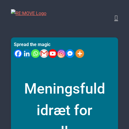
Skip
to
content
Spread the magic
Meningsfuld
idræt for