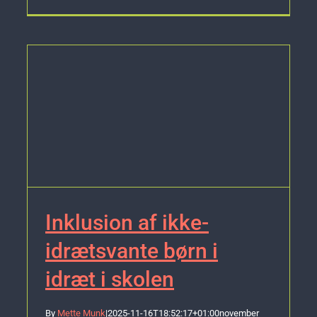
Inklusion af ikke-
idrætsvante børn i
idræt i skolen
By
Mette Munk
|
2025-11-16T18:52:17+01:00
november