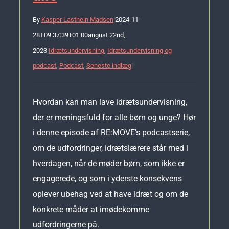
By
Kasper Lasthein Madsen
|
2024-11-
28T09:37:39+01:00
august 22nd,
2023
|
Idrætsundervisning
,
Idrætsundervisning og
podcast
,
Podcast
,
Seneste indlæg
|
Hvordan kan man lave idrætsundervisning,
der er meningsfuld for alle børn og unge? Hør
i denne episode af RE:MOVE's podcastserie,
om de udfordringer, idrætslærere står med i
hverdagen, når de møder børn, som ikke er
engagerede, og som i yderste konsekvens
oplever ubehag ved at have idræt og om de
konkrete måder at imødekomme
udfordringerne på.