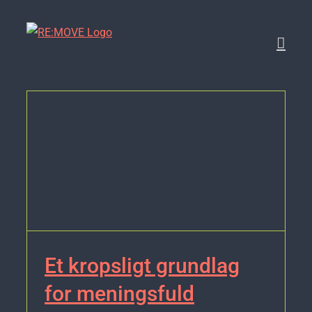
Skip
to
content
Et kropsligt grundlag
for meningsfuld