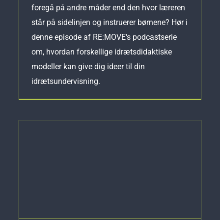
foregå på andre måder end den hvor læreren
står på sidelinjen og instruerer børnene? Hør i
denne episode af RE:MOVE's podcastserie
om, hvordan forskellige idrætsdidaktiske
modeller kan give dig ideer til din
idrætsundervisning.