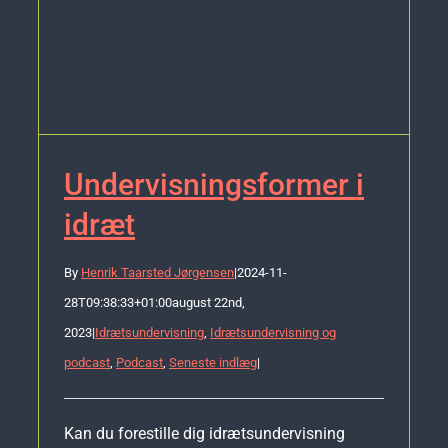
Undervisningsformer i
idræt
By
Henrik Taarsted Jørgensen
|
2024-11-
28T09:38:33+01:00
august 22nd,
2023
|
Idrætsundervisning
,
Idrætsundervisning og
podcast
,
Podcast
,
Seneste indlæg
|
Kan du forestille dig idrætsundervisning