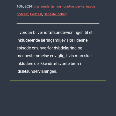
16th, 2024
|
Idrætsundervisning
,
Idrætsundervisning og
podcast
,
Podcast
,
Seneste indlæg
|
Hvordan bliver idrætsundervisningen til et
inkluderende læringsmiljø? Hør i denne
episode om, hvorfor dybdelæring og
medbestemmelse er vigtig, hvis man skal
inkludere de ikke-idrætsvante børn i
idrætsundervisningen.