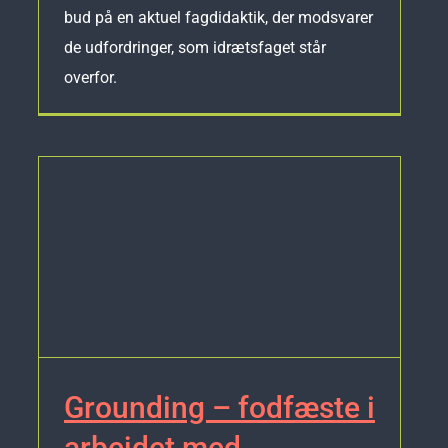
bud på en aktuel fagdidaktik, der modsvarer
de udfordringer, som idrætsfaget står
overfor.
Grounding – fodfæste i
arbejdet med