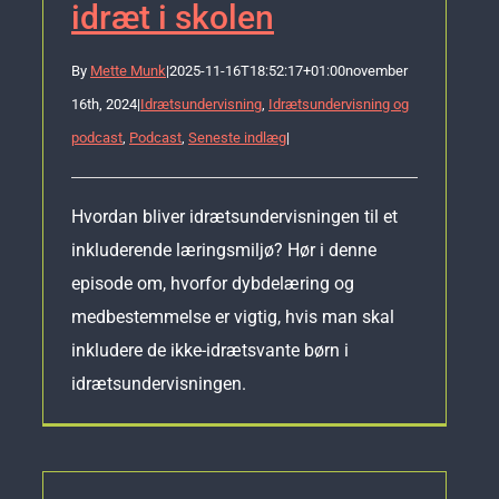
idræt i skolen
By
Mette Munk
|
2025-11-16T18:52:17+01:00
november
16th, 2024
|
Idrætsundervisning
,
Idrætsundervisning og
podcast
,
Podcast
,
Seneste indlæg
|
Hvordan bliver idrætsundervisningen til et
inkluderende læringsmiljø? Hør i denne
episode om, hvorfor dybdelæring og
medbestemmelse er vigtig, hvis man skal
inkludere de ikke-idrætsvante børn i
idrætsundervisningen.