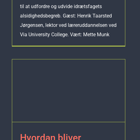
til at udfordre og udvide idrætsfagets
alsidighedsbegreb. Gæst: Henrik Taarsted
Jørgensen, lektor ved læreruddannelsen ved
Via University College. Vært: Mette Munk
Hvordan bliver