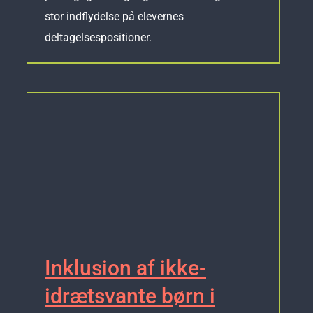
stor indflydelse på elevernes
deltagelsespositioner.
Inklusion af ikke-
idrætsvante børn i