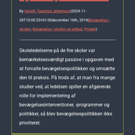
By
Henrik Taarsted Jørgensen
|
2024-11-
28T10:00:25+01:00
december 16th, 2019
|
Bevægelse i
skolen
,
Bevægelse i skolen og artikel
,
Projekt
|
Skoleledelserne på de fire skoler var
bemærkelsesværdigt passive i opgaven med
at forvalte bevægelsespolitikken og omsætte
den til praksis. På trods af, at man fra mange
studier ved, at ledelsen spiller en afgørende
rolle for implementering af
bevægelsesinterventioner, -programmer og
politikker, så blev bevægelsespolitikken ikke
prioriteret.