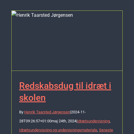
Redskabsdug til idræt i
skolen
By
Henrik Taarsted Jørgensen
|
2024-11-
28T09:26:57+01:00
maj 24th, 2024
|
Idrætsundervisning
,
Idrætsundervisning og undervisningsmateriale
,
Seneste