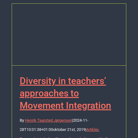
Diversity in teachers’
approaches to
Movement Integration
By
Henrik Taarsted Jørgensen
|
2024-11-
28T10:01:38+01:00
oktober 21st, 2019
|
Artikler
,