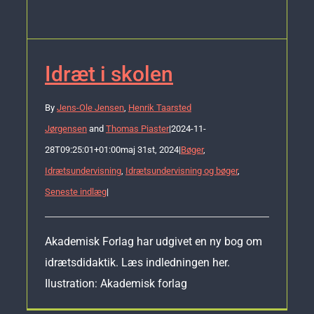
Idræt i skolen
By
Jens-Ole Jensen
,
Henrik Taarsted
Jørgensen
and
Thomas Piaster
|
2024-11-
28T09:25:01+01:00
maj 31st, 2024
|
Bøger
,
Idrætsundervisning
,
Idrætsundervisning og bøger
,
Seneste indlæg
|
Akademisk Forlag har udgivet en ny bog om
idrætsdidaktik. Læs indledningen her.
Ilustration: Akademisk forlag