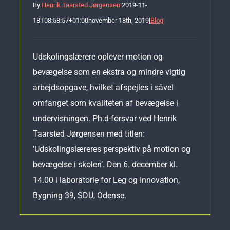
By
Henrik Taarsted Jørgensen
|
2019-11-
18T08:58:57+01:00
november 18th, 2019
|
Blog
|
Udskolingslærere oplever motion og
bevægelse som en ekstra og mindre vigtig
arbejdsopgave, hvilket afspejles i såvel
omfanget som kvaliteten af bevægelse i
undervisningen. Ph.d-forsvar ved Henrik
Taarsted Jørgensen med titlen:
’Udskolingslæreres perspektiv på motion og
bevægelse i skolen’. Den 6. december kl.
14.00 i laboratorie for Leg og Innovation,
Bygning 39, SDU, Odense.