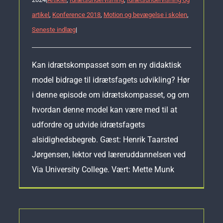
artikel
,
Konference 2018
,
Motion og bevægelse i skolen
,
Seneste indlæg
|
Kan idrætskompasset som en ny didaktisk
model bidrage til idrætsfagets udvikling? Hør
i denne episode om idrætskompasset, og om
hvordan denne model kan være med til at
udfordre og udvide idrætsfagets
alsidighedsbegreb. Gæst: Henrik Taarsted
Jørgensen, lektor ved læreruddannelsen ved
Via University College. Vært: Mette Munk