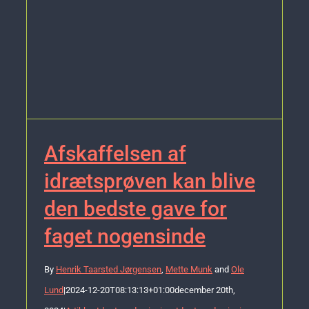
Afskaffelsen af
idrætsprøven kan blive
den bedste gave for
faget nogensinde
By
Henrik Taarsted Jørgensen
,
Mette Munk
and
Ole
Lund
|
2024-12-20T08:13:13+01:00
december 20th,