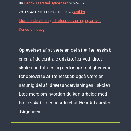
By
Henrik Taarsted Jørgensen
|
2024-11-
28T09:43:07+01:00
maj 1st, 2023
|
Artikler
,
Idrætsundervisning
,
Idrætsundervisning og artikel
,
Seneste indlæg
|
Oplevelsen af at være en del af et fællesskab,
er en af de centrale drivkræfter ved idræt i
skolen og fritiden og derfor bør mulighederne
for oplevelse af fællesskab også være en
naturlig del af idrætsundervisningen i skolen.
Læs mere om hvordan du kan arbejde med
Fællesskab i denne artikel af Henrik Taarsted
Jørgensen.