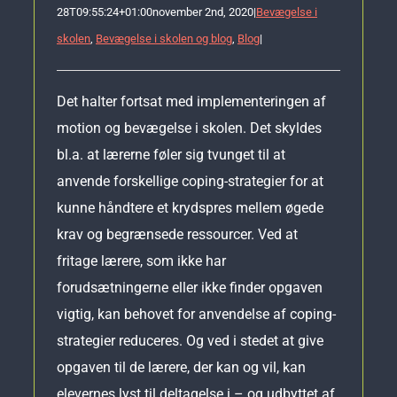
28T09:55:24+01:00
november 2nd, 2020
|
Bevægelse i
skolen
,
Bevægelse i skolen og blog
,
Blog
|
Det halter fortsat med implementeringen af
motion og bevægelse i skolen. Det skyldes
bl.a. at lærerne føler sig tvunget til at
anvende forskellige coping-strategier for at
kunne håndtere et krydspres mellem øgede
krav og begrænsede ressourcer. Ved at
fritage lærere, som ikke har
forudsætningerne eller ikke finder opgaven
vigtig, kan behovet for anvendelse af coping-
strategier reduceres. Og ved i stedet at give
opgaven til de lærere, der kan og vil, kan
elevernes lyst til deltagelse i – og udbyttet af