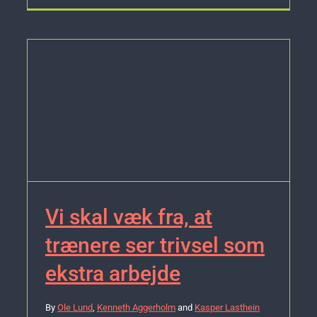
Vi skal væk fra, at
trænere ser trivsel som
ekstra arbejde
By
Ole Lund
,
Kenneth Aggerholm
and
Kasper Lasthein