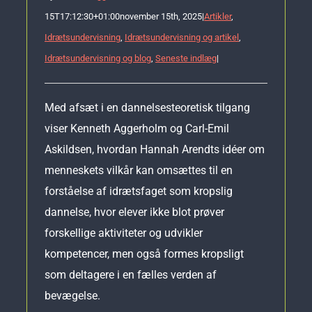
15T17:12:30+01:00
november 15th, 2025
|
Artikler
,
Idrætsundervisning
,
Idrætsundervisning og artikel
,
Idrætsundervisning og blog
,
Seneste indlæg
|
Med afsæt i en dannelsesteoretisk tilgang
viser Kenneth Aggerholm og Carl-Emil
Askildsen, hvordan Hannah Arendts idéer om
menneskets vilkår kan omsættes til en
forståelse af idrætsfaget som kropslig
dannelse, hvor elever ikke blot prøver
forskellige aktiviteter og udvikler
kompetencer, men også formes kropsligt
som deltagere i en fælles verden af
bevægelse.