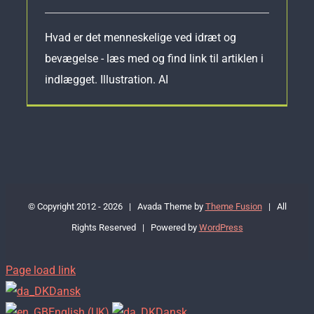
Hvad er det menneskelige ved idræt og
bevægelse - læs med og find link til artiklen i
indlægget. Illustration. AI
© Copyright 2012 -
2026 | Avada Theme by
Theme Fusion
| All
Rights Reserved | Powered by
WordPress
Page load link
Dansk
English (UK)
Dansk