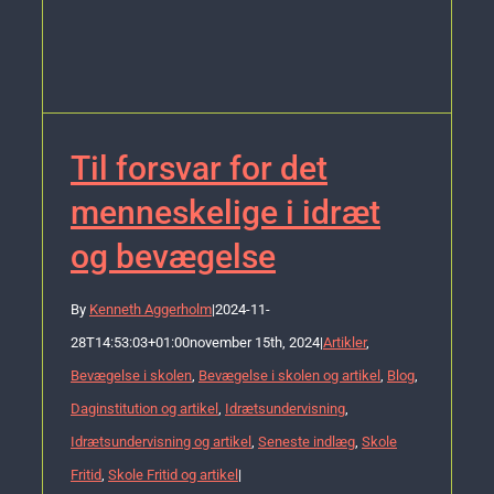
Til forsvar for det
menneskelige i idræt
og bevægelse
By
Kenneth Aggerholm
|
2024-11-
28T14:53:03+01:00
november 15th, 2024
|
Artikler
,
Bevægelse i skolen
,
Bevægelse i skolen og artikel
,
Blog
,
Daginstitution og artikel
,
Idrætsundervisning
,
Idrætsundervisning og artikel
,
Seneste indlæg
,
Skole
Fritid
,
Skole Fritid og artikel
|