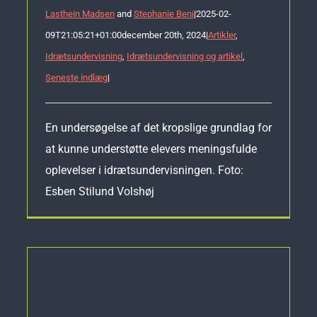
Lasthein Madsen
and
Stephanie Beni
|
2025-02-
09T21:05:21+01:00
december 20th, 2024
|
Artikler
,
Idrætsundervisning
,
Idrætsundervisning og artikel
,
Seneste indlæg
|
En undersøgelse af det kropslige grundlag for
at kunne understøtte elevers meningsfulde
oplevelser i idrætsundervisningen. Foto:
Esben Stilund Volshøj