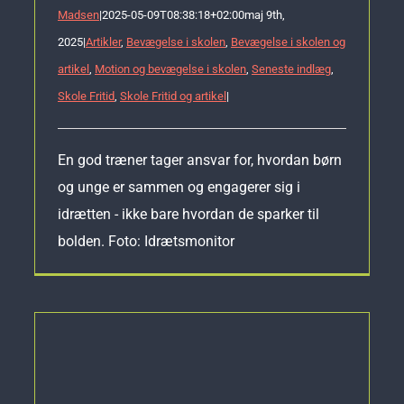
Madsen
|
2025-05-09T08:38:18+02:00
maj 9th,
2025
|
Artikler
,
Bevægelse i skolen
,
Bevægelse i skolen og
artikel
,
Motion og bevægelse i skolen
,
Seneste indlæg
,
Skole Fritid
,
Skole Fritid og artikel
|
En god træner tager ansvar for, hvordan børn
og unge er sammen og engagerer sig i
idrætten - ikke bare hvordan de sparker til
bolden. Foto: Idrætsmonitor