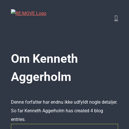
Skip
to
content
Om
Kenneth
Aggerholm
Denne forfatter har endnu ikke udfyldt nogle detaljer.
So far Kenneth Aggerholm has created 4 blog
entries.