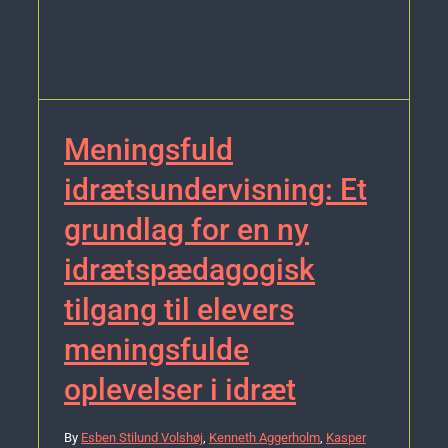
Meningsfuld
idrætsundervisning: Et
grundlag for en ny
idrætspædagogisk
tilgang til elevers
meningsfulde
oplevelser i idræt
By
Esben Stilund Volshøj
,
Kenneth Aggerholm
,
Kasper