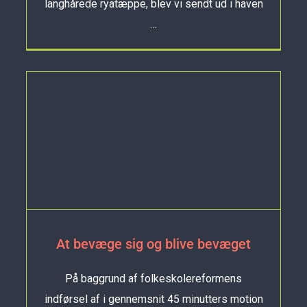
langhårede ryatæppe, blev vi sendt ud i haven
…
At bevæge sig og blive bevæget
På baggrund af folkeskolereformens
indførsel af i gennemsnit 45 minutters motion