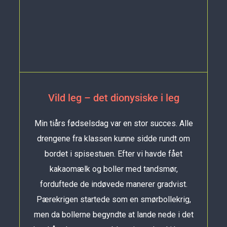
Vild leg – det dionysiske i leg
Min tiårs fødselsdag var en stor succes. Alle
drengene fra klassen kunne sidde rundt om
bordet i spisestuen. Efter vi havde fået
kakaomælk og boller med tandsmør,
forduftede de indøvede manerer gradvist.
Pærekrigen startede som en smørbollekrig,
men da bollerne begyndte at lande nede i det