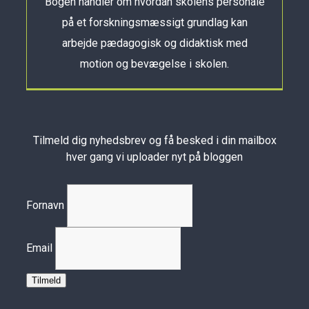
Bogen handler om hvordan skolens personale
på et forskningsmæssigt grundlag kan
arbejde pædagogisk og didaktisk med
motion og bevægelse i skolen.
Tilmeld dig nyhedsbrev og få besked i din mailbox
hver gang vi uploader nyt på bloggen
Fornavn
Email