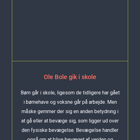
Ole Bole gik i skole
Børn går i skole, ligesom de tidligere har gået
i børnehave og voksne går på arbejde. Men
måske gemmer der sig en anden betydning i
at gå eller at bevæge sig, som ligger ud over
den fysiske bevægelse. Bevægelse handler
også om at blive bevæget af verden og