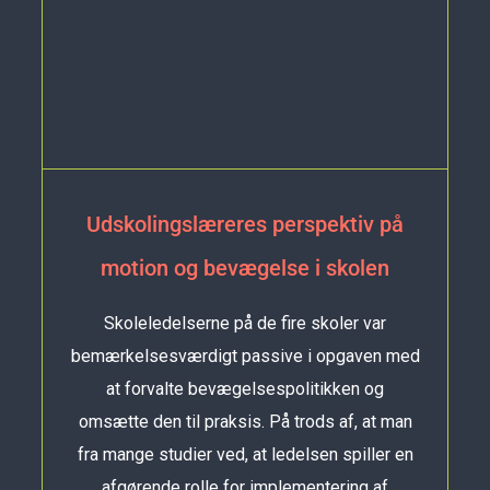
Udskolingslæreres perspektiv på
motion og bevægelse i skolen
Skoleledelserne på de fire skoler var
bemærkelsesværdigt passive i opgaven med
at forvalte bevægelsespolitikken og
omsætte den til praksis. På trods af, at man
fra mange studier ved, at ledelsen spiller en
afgørende rolle for implementering af