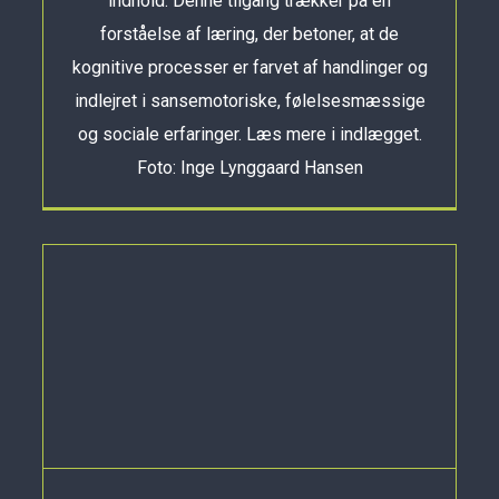
indhold. Denne tilgang trækker på en
forståelse af læring, der betoner, at de
kognitive processer er farvet af handlinger og
indlejret i sansemotoriske, følelsesmæssige
og sociale erfaringer. Læs mere i indlægget.
Foto: Inge Lynggaard Hansen