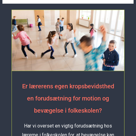
Er lærerens egen kropsbevidsthed
en forudsætning for motion og
bevægelse i folkeskolen?
Har vi overset en vigtig forudsætning hos
lærerne i folkeskolen for, at bevægelse kan