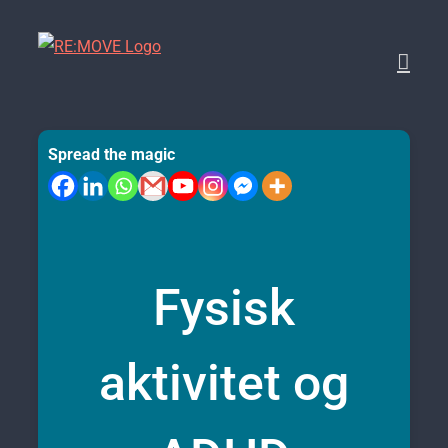
Skip
to
content
Spread the magic
Fysisk
aktivitet og