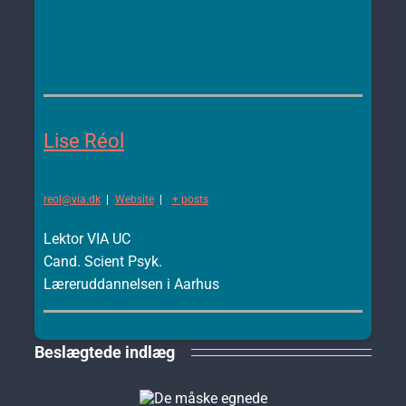
Lise Réol
reol@via.dk
|
Website
|
+ posts
Lektor VIA UC
Cand. Scient Psyk.
Læreruddannelsen i Aarhus
Beslægtede indlæg