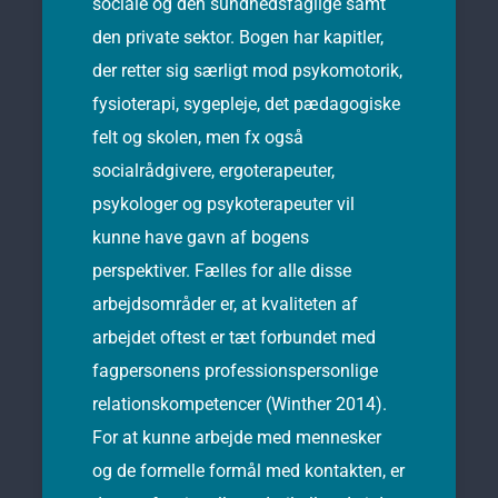
sociale og den sundhedsfaglige samt
den private sektor. Bogen har kapitler,
der retter sig særligt mod psykomotorik,
fysioterapi, sygepleje, det pædagogiske
felt og skolen, men fx også
socialrådgivere, ergoterapeuter,
psykologer og psykoterapeuter vil
kunne have gavn af bogens
perspektiver. Fælles for alle disse
arbejdsområder er, at kvaliteten af
arbejdet oftest er tæt forbundet med
fagpersonens professionspersonlige
relationskompetencer (Winther 2014).
For at kunne arbejde med mennesker
og de formelle formål med kontakten, er