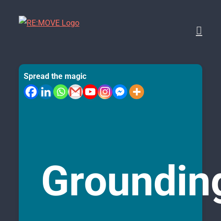
Skip
to
content
Spread the magic
Groundin