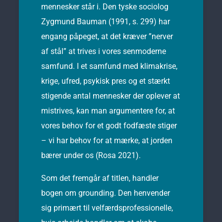
mennesker står i. Den tyske sociolog
Zygmund Bauman (1991, s. 299) har
engang påpeget, at det kræver ”nerver
af stål” at trives i vores senmoderne
samfund. I et samfund med klimakrise,
krige, ufred, psykisk pres og et stærkt
stigende antal mennesker der oplever at
mistrives, kan man argumentere for, at
vores behov for et godt fodfæste stiger
– vi har behov for at mærke, at jorden
bærer under os (Rosa 2021).
Som det fremgår af titlen, handler
bogen om grounding. Den henvender
sig primært til velfærdsprofessionelle,