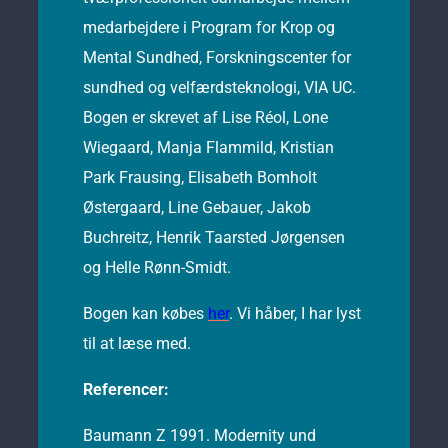
medarbejdere i Program for Krop og
Mental Sundhed, Forskningscenter for
sundhed og velfærdsteknologi, VIA UC.
Bogen er skrevet af Lise Réol, Lone
Wiegaard, Manja Flammild, Kristian
Park Frausing, Elisabeth Bomholt
Østergaard, Line Gebauer, Jakob
Buchreitz, Henrik Taarsted Jørgensen
og Helle Rønn-Smidt.
Bogen kan købes
her
. Vi håber, I har lyst
til at læse med.
Referencer:
Baumann Z 1991. Modernity und