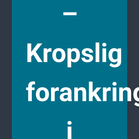
–
Kropslig
forankrin
i