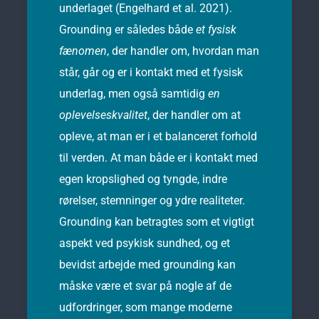
underlaget (Engelhard et al. 2021).
Grounding er således både
et fysisk
fænomen
, der handler om, hvordan man
står, går og er i kontakt med et fysisk
underlag, men også samtidig
en
oplevelseskvalitet
, der handler om at
opleve, at man er i et balanceret forhold
til verden. At man både er i kontakt med
egen kropslighed og tyngde, indre
rørelser, stemninger og ydre realiteter.
Grounding kan betragtes som et vigtigt
aspekt ved psykisk sundhed, og et
bevidst arbejde med grounding kan
måske være et svar på nogle af de
udfordringer, som mange moderne