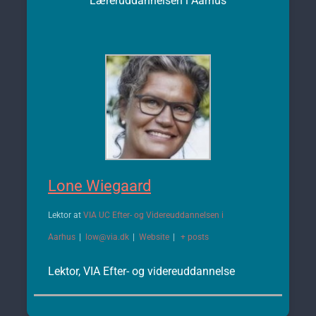
Læreruddannelsen i Aarhus
Lone Wiegaard
Lektor
at
VIA UC Efter- og Videreuddannelsen i
Aarhus
|
low@via.dk
|
Website
|
+ posts
Lektor, VIA Efter- og videreuddannelse